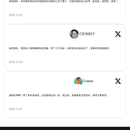
体验很好，本来看到很多好评就抱着试试看的心态下载了，没想到真的这么好用，延迟低，速度快，推荐！
2026-11-03
CH3MIST
速度很快，我用这个看视频网站很流畅，用了几个加速，这家算是比较好的了，套餐价格也能接受。
2026-11-03
Lemon
超级好用啊！用了多款加速器，这是最稳定的一款，延迟低，客服服务态度也好，推荐大家使用。
2026-11-03